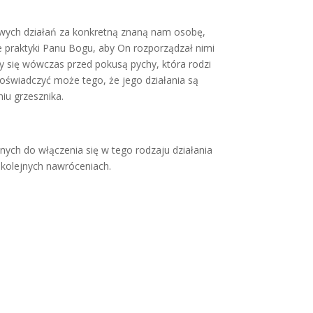
ych działań za konkretną znaną nam osobę,
e praktyki Panu Bogu, aby On rozporządzał nimi
y się wówczas przed pokusą pychy, która rodzi
doświadczyć może tego, że jego działania są
u grzesznika.
nych do włączenia się w tego rodzaju działania
kolejnych nawróceniach.