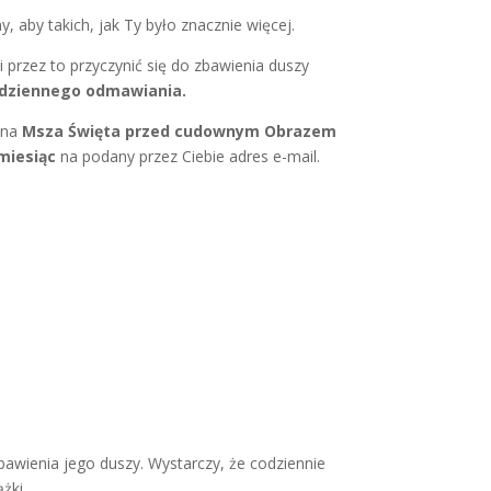
, aby takich, jak Ty było znacznie więcej.
 przez to przyczynić się do zbawienia duszy
odziennego odmawiania.
ana
Msza Święta przed cudownym Obrazem
miesiąc
na podany przez Ciebie adres e-mail.
awienia jego duszy. Wystarczy, że codziennie
żki.