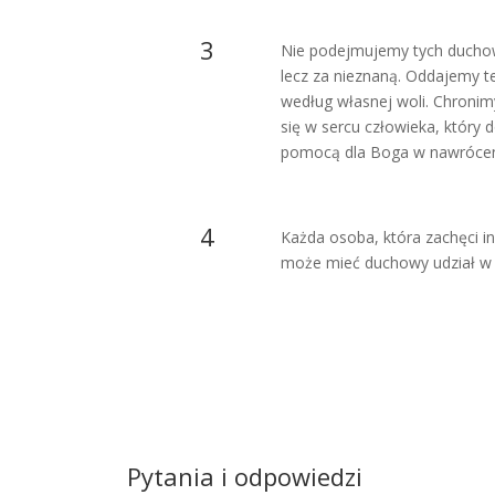
3
Nie podejmujemy tych duchow
lecz za nieznaną. Oddajemy t
według własnej woli. Chronim
się w sercu człowieka, który 
pomocą dla Boga w nawróceni
4
Każda osoba, która zachęci in
może mieć duchowy udział w 
Pytania i odpowiedzi