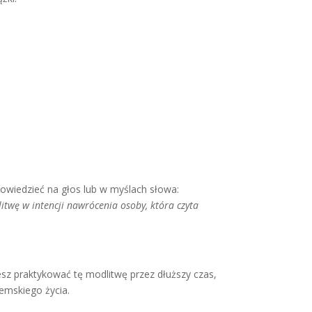
wiedzieć na głos lub w myślach słowa:
twę w intencji nawrócenia osoby, która czyta
esz praktykować tę modlitwę przez dłuższy czas,
emskiego życia.